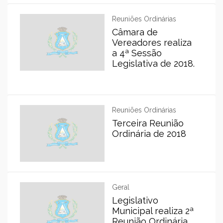
Reuniões Ordinárias
Câmara de
Vereadores realiza
a 4ª Sessão
Legislativa de 2018.
Reuniões Ordinárias
Terceira Reunião
Ordinária de 2018
Geral
Legislativo
Municipal realiza 2ª
Reunião Ordinária