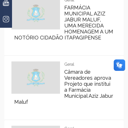
Geral
FARMÁCIA
MUNICIPAL AZIZ
JABUR MALUF,
UMA MERECIDA
HOMENAGEM A UM
NOTÓRIO CIDADÃO ITAPAGIPENSE
Geral
Câmara de
Vereadores aprova
Projeto que institui
a Farmácia
Municipal Aziz Jabur
Maluf