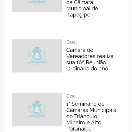
da Câmara
Municipal de
Itapagipe.
Geral
Câmara de
Vereadores realiza
sua 16ª Reunião
Ordinária do ano
Geral
1° Seminário de
Câmaras Municipais
do Triângulo
Mineiro e Alto
Paranaíba