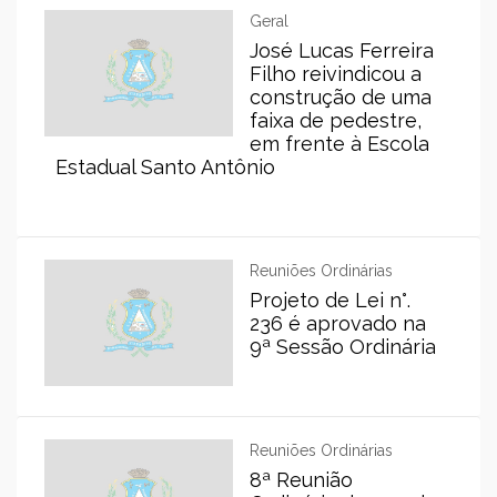
Geral
José Lucas Ferreira
Filho reivindicou a
construção de uma
faixa de pedestre,
em frente à Escola
Estadual Santo Antônio
Reuniões Ordinárias
Projeto de Lei n°.
236 é aprovado na
9ª Sessão Ordinária
Reuniões Ordinárias
8ª Reunião