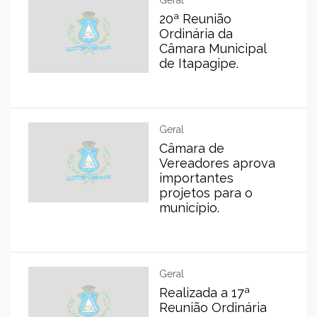
Geral
20ª Reunião
Ordinária da
Câmara Municipal
de Itapagipe.
Geral
Câmara de
Vereadores aprova
importantes
projetos para o
município.
Geral
Realizada a 17ª
Reunião Ordinária