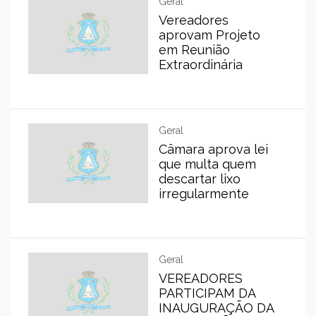
Geral
Vereadores
aprovam Projeto
em Reunião
Extraordinária
Geral
Câmara aprova lei
que multa quem
descartar lixo
irregularmente
Geral
VEREADORES
PARTICIPAM DA
INAUGURAÇÃO DA