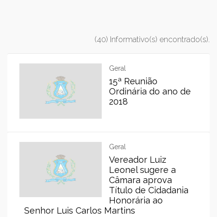
(40) Informativo(s) encontrado(s).
Geral
15ª Reunião
Ordinária do ano de
2018
Geral
Vereador Luiz
Leonel sugere a
Câmara aprova
Título de Cidadania
Honorária ao
Senhor Luis Carlos Martins