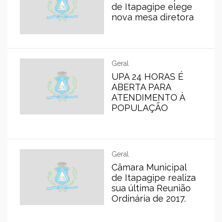
de Itapagipe elege
nova mesa diretora
Geral
UPA 24 HORAS É
ABERTA PARA
ATENDIMENTO À
POPULAÇÃO
Geral
Câmara Municipal
de Itapagipe realiza
sua última Reunião
Ordinária de 2017.