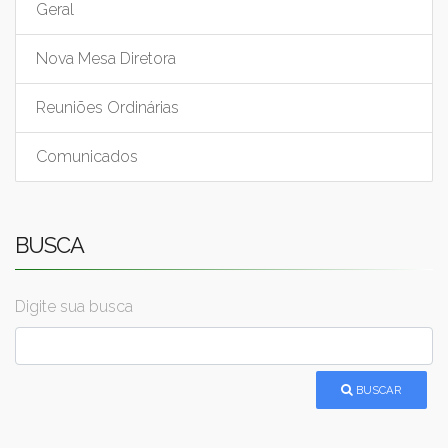
Geral
Nova Mesa Diretora
Reuniões Ordinárias
Comunicados
BUSCA
Digite sua busca
BUSCAR