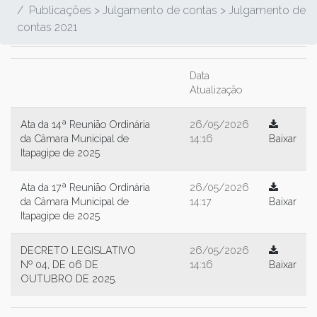
Publicações > Julgamento de contas > Julgamento de
contas 2021
Data
Atualização
Ata da 14ª Reunião Ordinária
26/05/2026
da Câmara Municipal de
14:16
Baixar
Itapagipe de 2025
Ata da 17ª Reunião Ordinária
26/05/2026
da Câmara Municipal de
14:17
Baixar
Itapagipe de 2025
DECRETO LEGISLATIVO
26/05/2026
Nº 04, DE 06 DE
14:16
Baixar
OUTUBRO DE 2025.