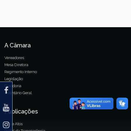
A Câmara
Vereadores
Mesa Diretora
Regimento Interno
Legislação
Ouvidoria
Inventário Geral
Publicações
Leis e Atos
Portal da Transparência