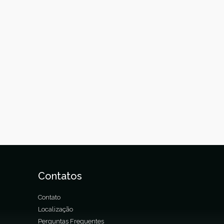
Contatos
Contato
Localização
Perguntas Frequentes