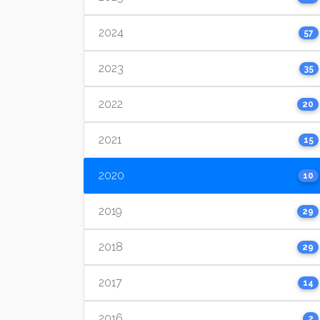
2024
57
2023
35
2022
20
2021
15
2020
10
2019
29
2018
29
2017
14
2016
2