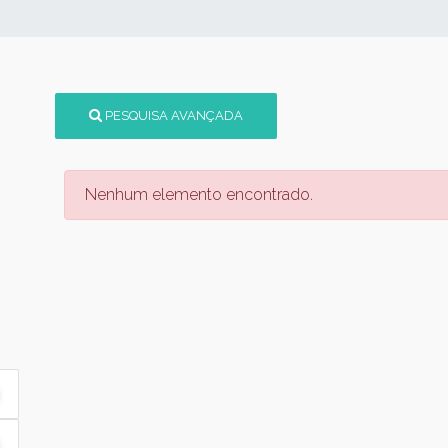
PESQUISA AVANÇADA
Nenhum elemento encontrado.