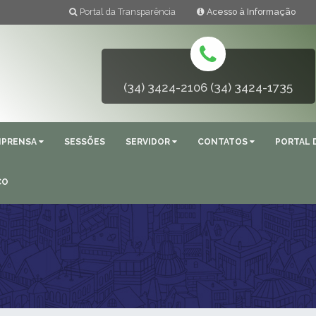
Portal da Transparência
Acesso à Informação
(34) 3424-2106 (34) 3424-1735
MPRENSA
SESSÕES
SERVIDOR
CONTATOS
PORTAL 
ÇO