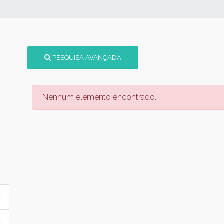
PESQUISA AVANÇADA
Nenhum elemento encontrado.