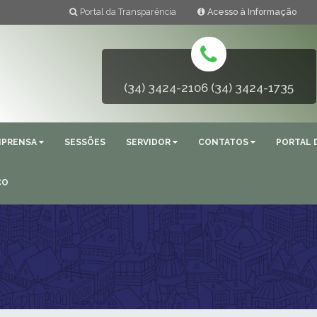
Portal da Transparência
Acesso à Informação
(34) 3424-2106 (34) 3424-1735
MPRENSA
SESSÕES
SERVIDOR
CONTATOS
PORTAL 
ÇO