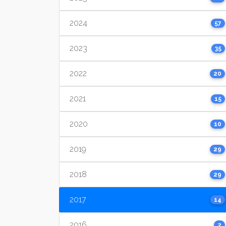
2024
57
2023
35
2022
20
2021
15
2020
10
2019
29
2018
29
2017
14
2016
2