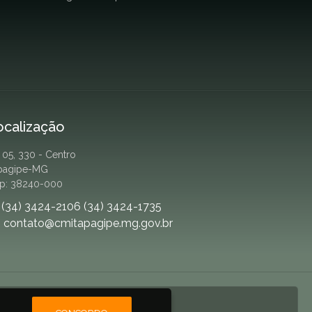
ocalização
. 05, 330 - Centro
apagipe-MG
p: 38240-000
(34) 3424-2106 (34) 3424-1735
contato@cmitapagipe.mg.gov.br