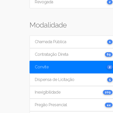
Revogada
2
Modalidade
Chamada Pública
1
Contratação Direta
69
Convite
2
Dispensa de Licitação
5
Inexigibilidade
209
Pregão Presencial
44