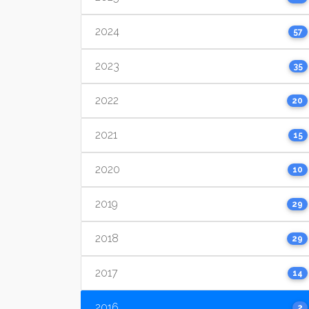
2024
57
2023
35
2022
20
2021
15
2020
10
2019
29
2018
29
2017
14
2016
2