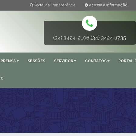
Portal da Transparência
Acesso à Informação
(34) 3424-2106 (34) 3424-1735
MPRENSA
SESSÕES
SERVIDOR
CONTATOS
PORTAL 
ÇO