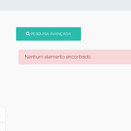
PESQUISA AVANÇADA
Nenhum elemento encontrado.