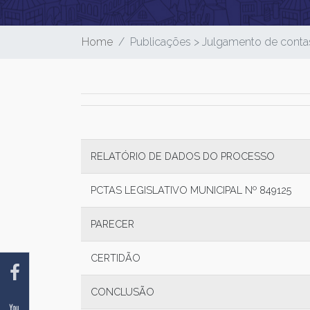
Home
Publicações > Julgamento de contas
RELATÓRIO DE DADOS DO PROCESSO
PCTAS LEGISLATIVO MUNICIPAL Nº 849125
PARECER
CERTIDÃO
CONCLUSÃO