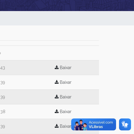
o
:43
Baixar
:39
Baixar
:39
Baixar
:38
Baixar
:39
Baixar