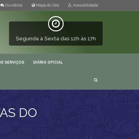
Ouvidoria
Mapa do Site
Acessibilidade
Segunda à Sexta das 12h às 17h
DE SERVIÇOS
DIÁRIO OFICIAL
AS DO