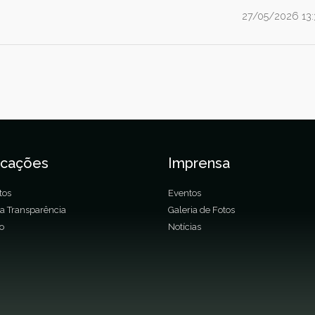
27/05/2026 13:
icações
Imprensa
tos
Eventos
da Transparência
Galeria de Fotos
ão
Notícias