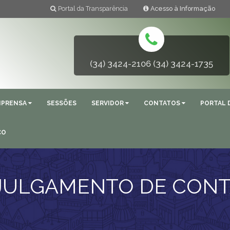
Portal da Transparência
Acesso à Informação
(34) 3424-2106 (34) 3424-1735
MPRENSA
SESSÕES
SERVIDOR
CONTATOS
PORTAL 
ÇO
 JULGAMENTO DE CONT