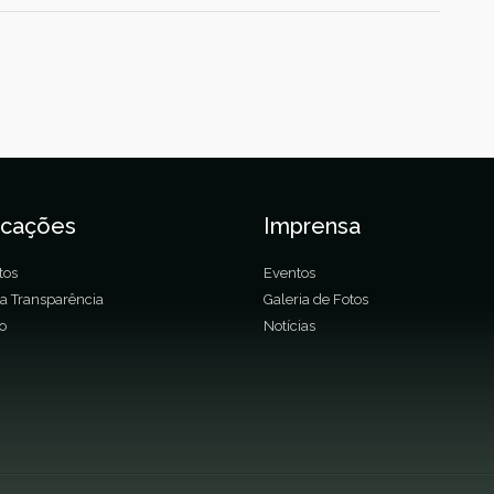
icações
Imprensa
tos
Eventos
da Transparência
Galeria de Fotos
ão
Notícias