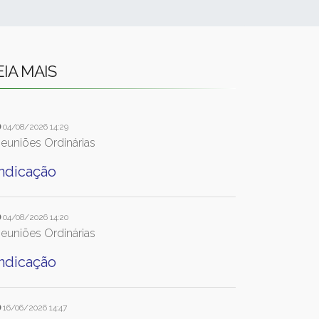
EIA MAIS
04/08/2026 14:29
euniões Ordinárias
Indicação
04/08/2026 14:20
euniões Ordinárias
Indicação
16/06/2026 14:47