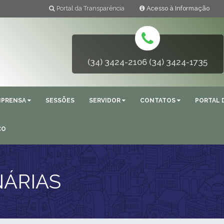
Portal da Transparência
Acesso à Informação
(34) 3424-2106 (34) 3424-1735
MPRENSA
SESSÕES
SERVIDOR
CONTATOS
PORTAL 
ÇO
NÁRIAS