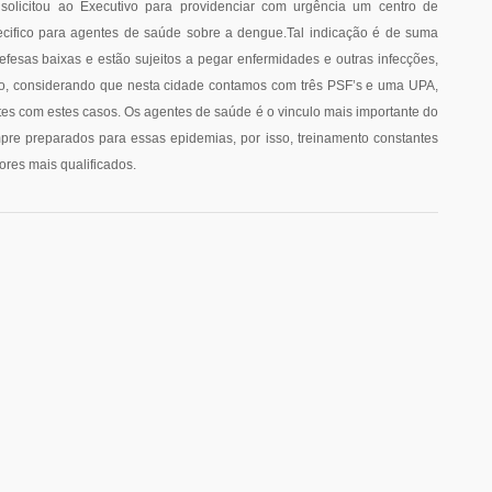
solicitou ao Executivo para providenciar com urgência um centro de
ecifico para agentes de saúde sobre a dengue.Tal indicação é de suma
fesas baixas e estão sujeitos a pegar enfermidades e outras infecções,
to, considerando que nesta cidade contamos com três PSF’s e uma UPA,
es com estes casos. Os agentes de saúde é o vinculo mais importante do
re preparados para essas epidemias, por isso, treinamento constantes
res mais qualificados.