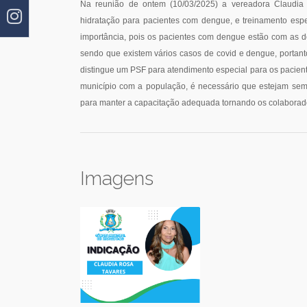
Na reunião de ontem (10/03/2025) a vereadora Claudia 
hidratação para pacientes com dengue, e treinamento esp
importância, pois os pacientes com dengue estão com as de
sendo que existem vários casos de covid e dengue, portan
distingue um PSF para atendimento especial para os pacient
município com a população, é necessário que estejam semp
para manter a capacitação adequada tornando os colaborado
Imagens