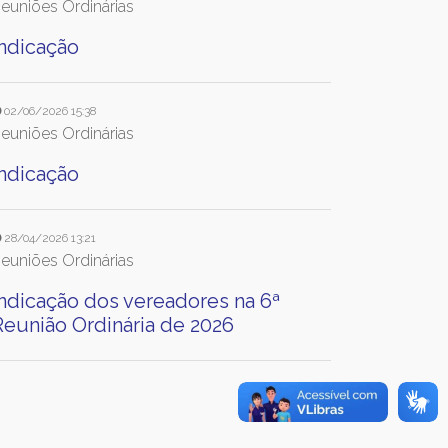
euniões Ordinárias
Indicação
02/06/2026 15:38
euniões Ordinárias
Indicação
28/04/2026 13:21
euniões Ordinárias
Indicação dos vereadores na 6ª
Reunião Ordinária de 2026