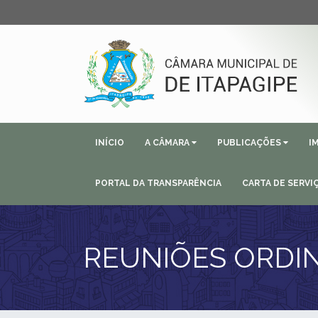
INÍCIO
A CÂMARA
PUBLICAÇÕES
I
PORTAL DA TRANSPARÊNCIA
CARTA DE SERVI
REUNIÕES ORDI