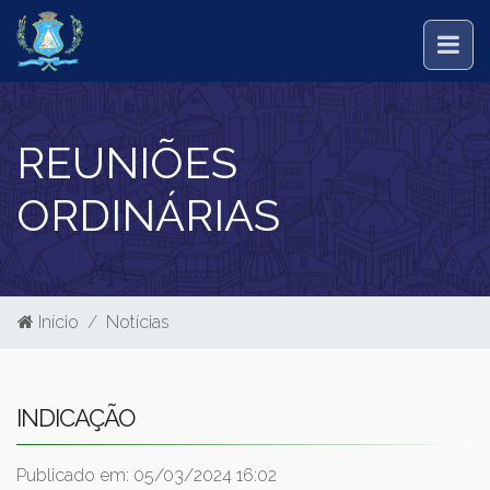
REUNIÕES
ORDINÁRIAS
Início
Notícias
INDICAÇÃO
Publicado em: 05/03/2024 16:02