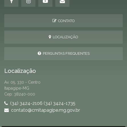
CONTATO
LOCALIZAÇÃO
PERGUNTAS FREQUENTES
Localização
Av. 05, 330 - Centro
Itapagipe-MG
Cep: 38240-000
(34) 3424-2106 (34) 3424-1735
contato@cmitapagipe.mg.gov.br