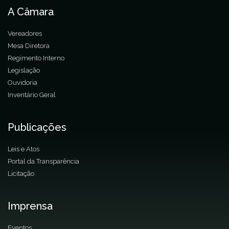
A Câmara
Vereadores
Mesa Diretora
Regimento Interno
Legislação
Ouvidoria
Inventário Geral
Publicações
Leis e Atos
Portal da Transparência
Licitação
Imprensa
Eventos