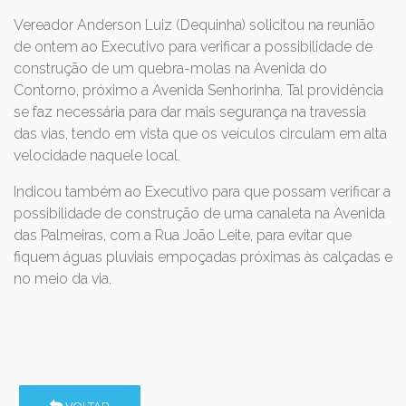
Vereador Anderson Luiz (Dequinha) solicitou na reunião
de ontem ao Executivo para verificar a possibilidade de
construção de um quebra-molas na Avenida do
Contorno, próximo a Avenida Senhorinha. Tal providência
se faz necessária para dar mais segurança na travessia
das vias, tendo em vista que os veículos circulam em alta
velocidade naquele local.
Indicou também ao Executivo para que possam verificar a
possibilidade de construção de uma canaleta na Avenida
das Palmeiras, com a Rua João Leite, para evitar que
fiquem águas pluviais empoçadas próximas às calçadas e
no meio da via.