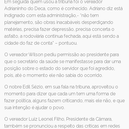
Em seguida quem usou a tribuna foi o vereador
Adrianinho do Deca, como é conhecido. Adriano diz está
indignado com esta administração,- “não tem
planejamento, são obras inacabáveis desperdiçando
matérias, precisa fazer depressão, precisa concerta o
asfalto, a rodoviária continua fechada, aqui está sendo a
cidade do faz de conta” – pontuou.
O vereador Wilson pediu permissão ao presidente para
que o secretário da saúde se manifestasse para dar uma
posição sobre o estado do servidor que foi agredido,
pois, até o momento ele não sabia do ocorrido.
O nobre Edil Sézio, em sua fala na tribuna, aproveitou o
momento para dizer que cada um tem uma forma de
fazer política, alguns fazem criticando, mais ele não, e que
sua intenção é ajudar o povo.
O vereador Luiz Leonel Filho, Presidente da Câmara,
também se pronunciou a respeito das críticas em redes