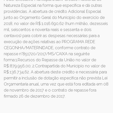
Natureza Especial na forma que especifica e dá outras
providências. A abertura de crédito Adicional Especial
junto ao Orçamento Geral do Município do exercício de
2018, no valor de R$:1.016.690,62 (hum milhão, dezesseis
mil, seiscentos e noventa reais e sessenta e dois
centavos) para cobrir as despesas necessárias para a
execução de ações relativas ao PROGRAMA REDE
CEGONHA/MATERNIDADE, conforme contrato de
repasse n°851720/2017/MS/CAIXA na seguinte
forma:1.Recursos do Repasse da União no valor de
R$:879.956,00; 2.Contrapartida do Município no valor de
R$:136.734,62. A abertura deste crédito e necessária para
permitir a inclusão de dotação especifica não prevista Lei
Orçamentaria anual, uma vez que está fora editada em 08
de novembro de 2017 e o contrato de repasse fora
firmado 26 de dezembro de 2017.