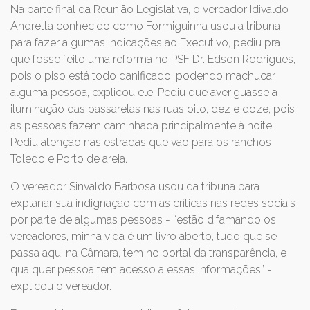
Na parte final da Reunião Legislativa, o vereador Idivaldo
Andretta conhecido como Formiguinha usou a tribuna
para fazer algumas indicações ao Executivo, pediu pra
que fosse feito uma reforma no PSF Dr. Edson Rodrigues,
pois o piso está todo danificado, podendo machucar
alguma pessoa, explicou ele. Pediu que averiguasse a
iluminação das passarelas nas ruas oito, dez e doze, pois
as pessoas fazem caminhada principalmente à noite.
Pediu atenção nas estradas que vão para os ranchos
Toledo e Porto de areia.
O vereador Sinvaldo Barbosa usou da tribuna para
explanar sua indignação com as críticas nas redes sociais
por parte de algumas pessoas - “estão difamando os
vereadores, minha vida é um livro aberto, tudo que se
passa aqui na Câmara, tem no portal da transparência, e
qualquer pessoa tem acesso a essas informações” -
explicou o vereador.