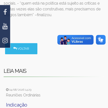
sociais, - “quem está na política está sujeito as críticas e
muitas vezes elas são construtivas, mais precisamos de
elogios também” –finalizou.
VOLTAR
LEIA MAIS
04/08/2026 14:29
Reuniões Ordinárias
Indicação