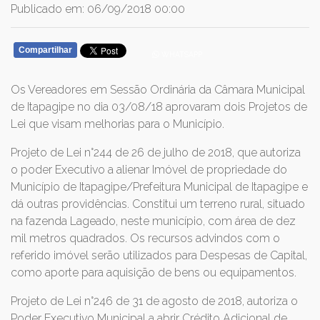
Publicado em: 06/09/2018 00:00
Compartilhar
WHATSAPP
Os Vereadores em Sessão Ordinária da Câmara Municipal
de Itapagipe no dia 03/08/18 aprovaram dois Projetos de
Lei que visam melhorias para o Município.
Projeto de Lei n°244 de 26 de julho de 2018, que autoriza
o poder Executivo a alienar Imóvel de propriedade do
Município de Itapagipe/Prefeitura Municipal de Itapagipe e
dá outras providências. Constitui um terreno rural, situado
na fazenda Lageado, neste município, com área de dez
mil metros quadrados. Os recursos advindos com o
referido imóvel serão utilizados para Despesas de Capital,
como aporte para aquisição de bens ou equipamentos.
Projeto de Lei n°246 de 31 de agosto de 2018, autoriza o
Poder Executivo Municipal a abrir Crédito Adicional de