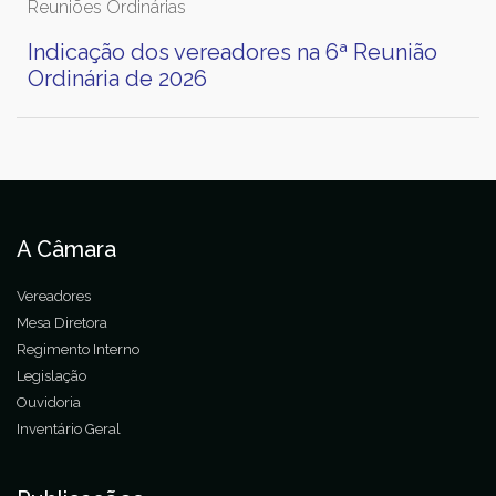
Reuniões Ordinárias
Indicação dos vereadores na 6ª Reunião
Ordinária de 2026
A Câmara
Vereadores
Mesa Diretora
Regimento Interno
Legislação
Ouvidoria
Inventário Geral