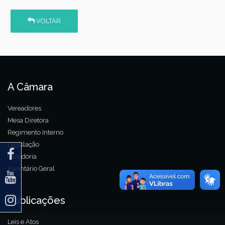
VOLTAR
A Câmara
Vereadores
Mesa Diretora
Regimento Interno
Legislação
Ouvidoria
Inventário Geral
Publicações
Leis e Atos