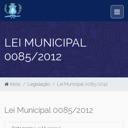
LEI MUNICIPAL
0085/2012
Início
Legislação
Lei Municipal 0085/2012
Lei Municipal 0085/2012