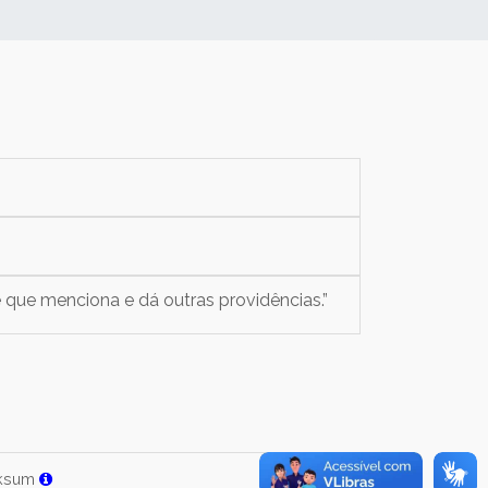
e que menciona e dá outras providências.”
ksum