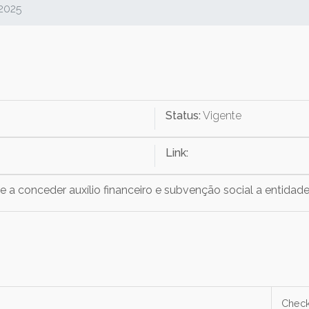
/2025
Status:
Vigente
Link:
pe a conceder auxílio financeiro e subvenção social a entidad
Chec