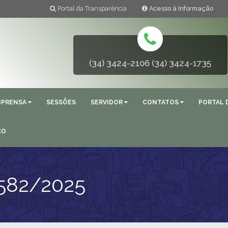
Portal da Transparência
Acesso à Informação
(34) 3424-2106 (34) 3424-1735
MPRENSA
SESSÕES
SERVIDOR
CONTATOS
PORTAL 
ÇO
582/2025