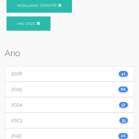
CONVITE
MODALIDADE:
2020
ANO:
Ano
2026
41
2025
66
2024
57
2023
35
2022
20