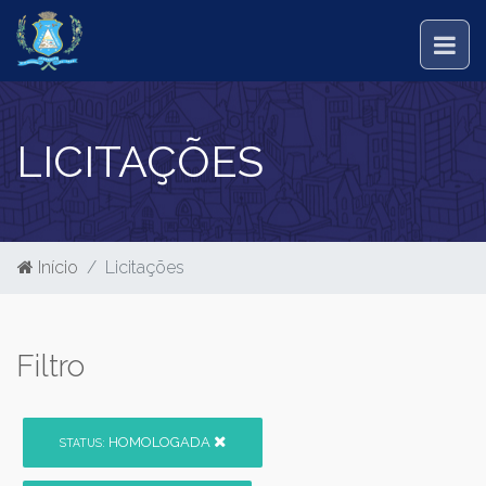
LICITAÇÕES
Início
Licitações
Filtro
HOMOLOGADA
STATUS: