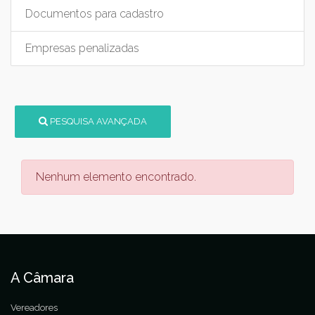
Documentos para cadastro
Empresas penalizadas
PESQUISA AVANÇADA
Nenhum elemento encontrado.
A Câmara
Vereadores