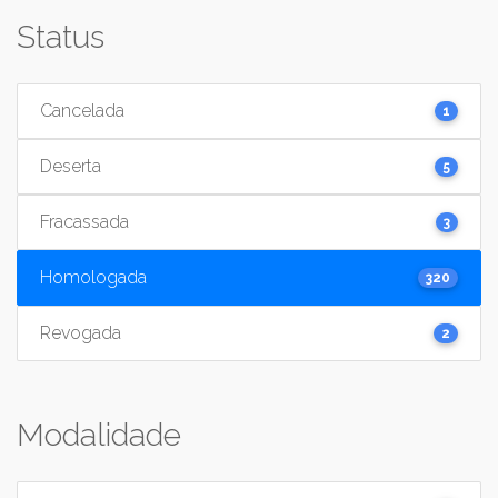
Status
Cancelada
1
Deserta
5
Fracassada
3
Homologada
320
Revogada
2
Modalidade